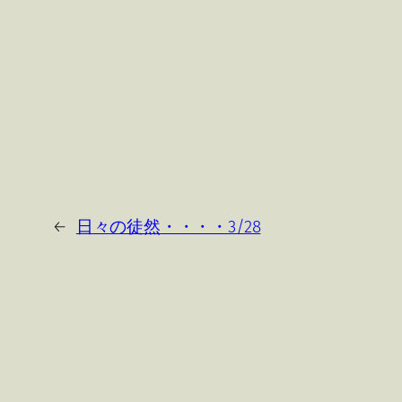
←
日々の徒然・・・・3/28