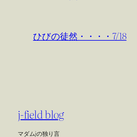
ひびの徒然・・・・7/18
j-field blog
マダムjの独り言