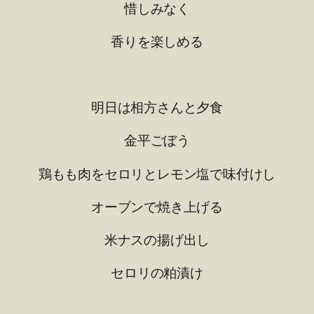
惜しみなく
香りを楽しめる
明日は相方さんと夕食
金平ごぼう
鶏もも肉をセロリとレモン塩で味付けし
オーブンで焼き上げる
米ナスの揚げ出し
セロリの粕漬け