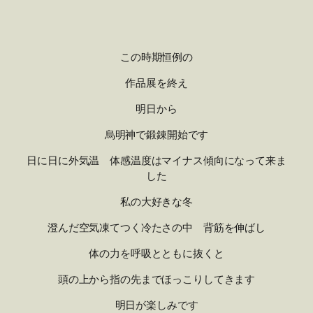
この時期恒例の
作品展を終え
明日から
烏明神で鍛錬開始です
日に日に外気温 体感温度はマイナス傾向になって来ま
した
私の大好きな冬
澄んだ空気凍てつく冷たさの中 背筋を伸ばし
体の力を呼吸とともに抜くと
頭の上から指の先までほっこりしてきます
明日が楽しみです