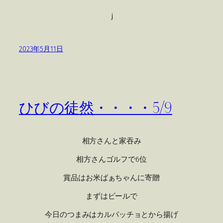
ｊ
2023年5月11日
ひびの徒然・・・・5/9
相方さんと家吞み
相方さんゴルフで6位
賞品はお米ばぁちゃんに寄贈
まずはビールで
今日のつまみはカルパッチョとから揚げ