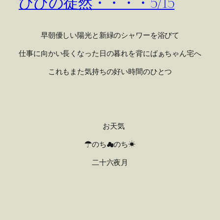
ひびの徒然・・・・5/15
早朝優しい陽光と新緑のシャワーを浴びて
仕事に向かい長くなった日の暮れを背にばぁちゃん宅へ
これもまた気持ちの好い時間のひとつ
お天気
☂のち☁のち☀
二十六夜月