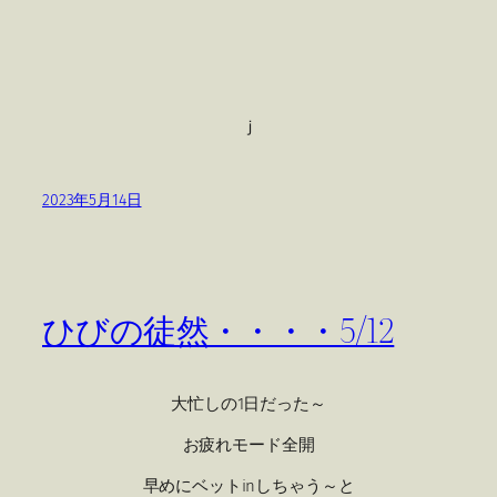
ｊ
2023年5月14日
ひびの徒然・・・・5/12
大忙しの1日だった～
お疲れモード全開
早めにベットinしちゃう～と