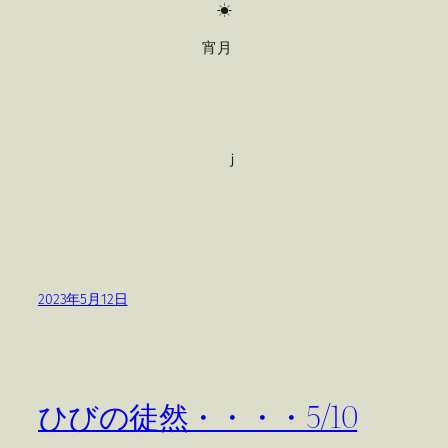
☀
宵月
ｊ
2023年5月12日
ひびの徒然・・・・5/10