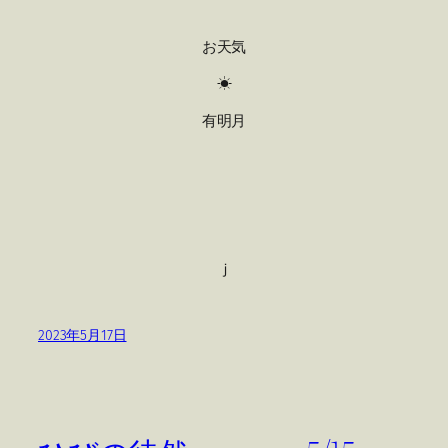
お天気
☀
有明月
ｊ
2023年5月17日