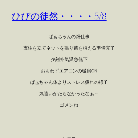
ひびの徒然・・・・5/8
ばぁちゃんの畑仕事
支柱を立てネットを張り苗を植える準備完了
夕刻外気温急低下
おもわずエアコンの暖房ON
ばぁちゃん体よりストレス疲れの様子
気遣いがたらなかったなぁ～
ゴメンね