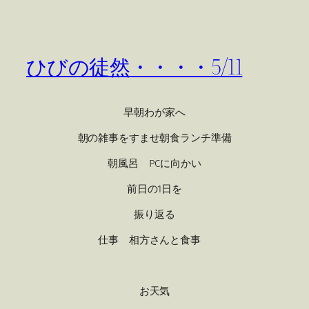
ひびの徒然・・・・5/11
早朝わが家へ
朝の雑事をすませ朝食ランチ準備
朝風呂 PCに向かい
前日の1日を
振り返る
仕事 相方さんと食事
お天気