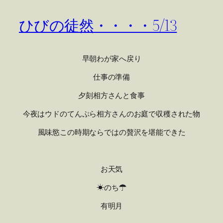
ひびの徒然・・・・5/13
早朝わが家へ戻り
仕事の準備
夕刻相方さんと食事
今夜はウドのてんぷら相方さんのお庭で収穫された物
風味慾この時期ならではの贅沢を堪能できた
お天気
☀のち☂
有明月