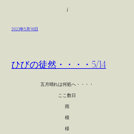
ｊ
2023年5月16日
ひびの徒然・・・・5/14
五月晴れは何処へ・・・・
ここ数日
雨
模
様